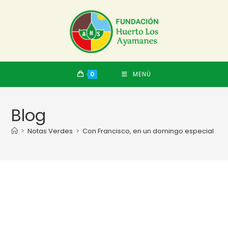
0
MENÚ
Blog
>
Notas Verdes
>
Con Francisco, en un domingo especial
>