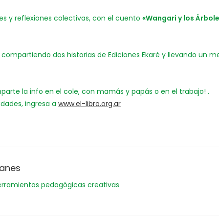
s y reflexiones colectivas, con el cuento
«Wangari y los Árbole
ompartiendo dos historias de Ediciones Ekaré y llevando un m
parte la info en el cole, con mamás y papás o en el trabajo! .
idades, ingresa a
www.el-libro.org.ar
manes
erramientas pedagógicas creativas