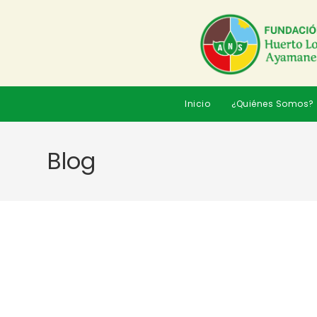
Inicio
¿Quiénes Somos?
Blog