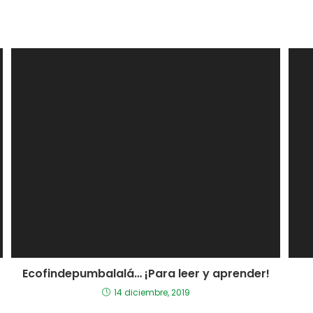
Ecofindepumbalalá… ¡Para leer y aprender!
14 diciembre, 2019