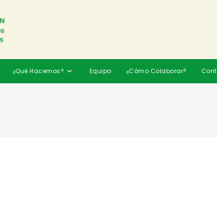
¿Qué Hacemos?
Equipo
¿Cómo Colaborar?
Cont