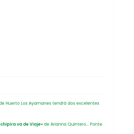
, donde Huerto Los Ayamanes tendrá dos excelentes
chipira va de Viaje»
de Arianna Quintero… Ponte