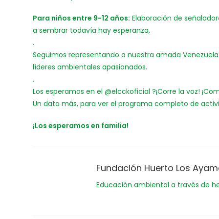
Para niños entre 9-12 años:
Elaboración de señaladore
a sembrar todavía hay esperanza,
.
Seguimos representando a nuestra amada Venezuela c
líderes ambientales apasionados.
.
Los esperamos en el @elcckoficial ?¡Corre la voz! ¡Com
Un dato más, para ver el programa completo de activ
¡Los esperamos en familia!
Fundación Huerto Los Aya
Educación ambiental a través de h