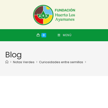
0
MENÚ
Blog
>
Notas Verdes
>
Curiosidades entre semillas
>