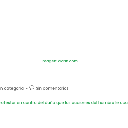
Imagen: clarin.com
in categoría
Sin comentarios
rotestar en contra del daño que las acciones del hombre le oca