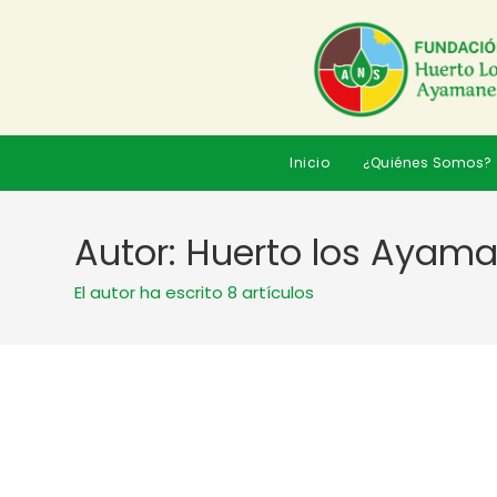
Inicio
¿Quiénes Somos?
Autor:
Huerto los Ayam
El autor ha escrito 8 artículos