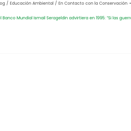
log
/
Educación Ambiental
/
En Contacto con la Conservación
anco Mundial Ismail Serageldin advirtiera en 1995: “Si las guerra