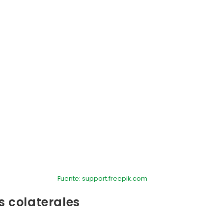
Fuente: support.freepik.com
s colaterales