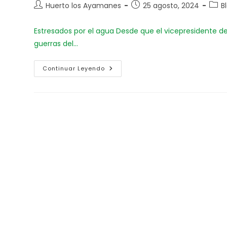
Huerto los Ayamanes
25 agosto, 2024
B
Estresados por el agua Desde que el vicepresidente del B
guerras del…
Continuar Leyendo